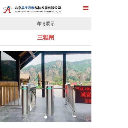
首页
끀
关于我们
详情展示
产品展示
三辊闸
工程案例
新闻中心
在线留言
联系我们