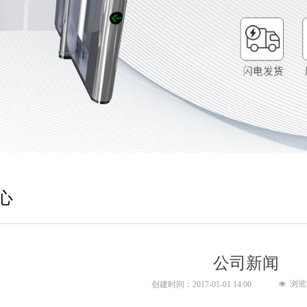
心
公司新闻
浏览
创建时间：
2017-01-01
14:00
넶