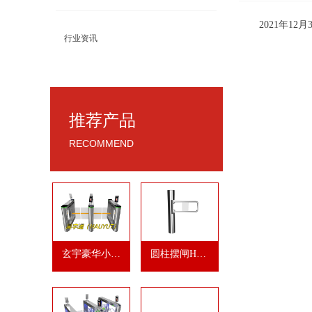
2021年
行业资讯
推荐产品
RECOMMEND
玄宇豪华小摆
圆柱摆闸HYT
闸
APC2